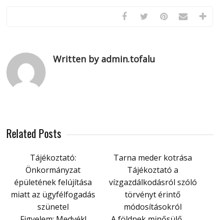
Written by admin.tofalu
Related Posts
Tájékoztató:
Tarna meder kotrása
Önkormányzat
Tájékoztató a
épületének felújítása
vízgazdálkodásról szóló
miatt az ügyfélfogadás
törvényt érintő
szünetel
módosításokról
Figyelem: Medvék!
A földnek minősülő