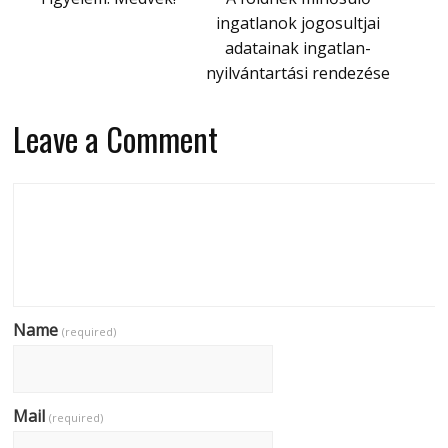
ingatlanok jogosultjai
adatainak ingatlan-
nyilvántartási rendezése
Leave a Comment
Name
(required)
Mail
(required)