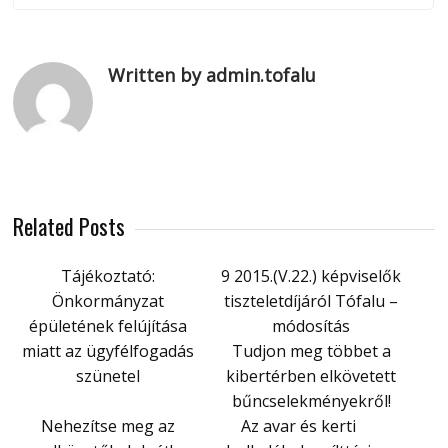
Written by admin.tofalu
Related Posts
Tájékoztató:
9 2015.(V.22.) képviselők
Önkormányzat
tiszteletdíjáról Tófalu –
épületének felújítása
módosítás
miatt az ügyfélfogadás
Tudjon meg többet a
szünetel
kibertérben elkövetett
bűncselekményekről!
Nehezítse meg az
Az avar és kerti