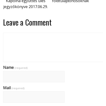
Kápolna együttes ülés
földtulajdonosoknak
jegyzőkönyve 2017.06.29.
Leave a Comment
Name
(required)
Mail
(required)