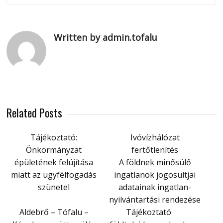
Written by admin.tofalu
Related Posts
Tájékoztató:
Ivóvízhálózat
Önkormányzat
fertőtlenítés
épületének felújítása
A földnek minősülő
miatt az ügyfélfogadás
ingatlanok jogosultjai
szünetel
adatainak ingatlan-
nyilvántartási rendezése
Aldebrő – Tófalu –
Tájékoztató