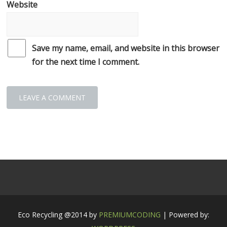
Website
Save my name, email, and website in this browser
for the next time I comment.
Eco Recycling @2014 by
PREMIUMCODING
| Powered by: