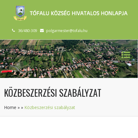
36/480-309
polgarmester@tofalu.hu
KÖZBESZERZÉSI SZABÁLYZAT
Home
»
»
Közbeszerzési szabályzat