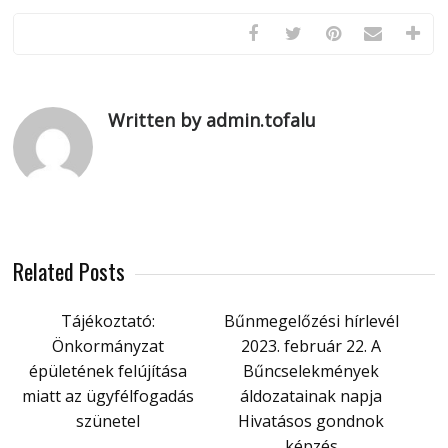
Written by admin.tofalu
Related Posts
Tájékoztató:
Bűnmegelőzési hírlevél
Önkormányzat
2023. február 22. A
épületének felújítása
Bűncselekmények
miatt az ügyfélfogadás
áldozatainak napja
szünetel
Hivatásos gondnok
képzés